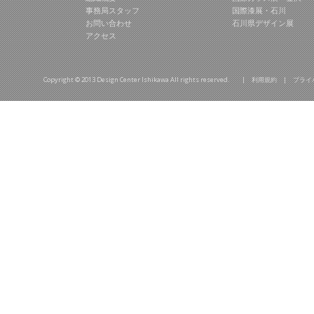
事務局スタッフ
国際漆展・石川
お問い合わせ
石川県デザイン展
アクセス
Copyright © 2013 Design Center Ishikawa All rights reserved. |
利用規約
|
プライ