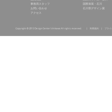
事務局スタッフ
国際漆展・石川
お問い合わせ
石川県デザイン展
アクセス
Copyright © 2013 Design Center Ishikawa All rights reserved. |
利用規約
|
プライ