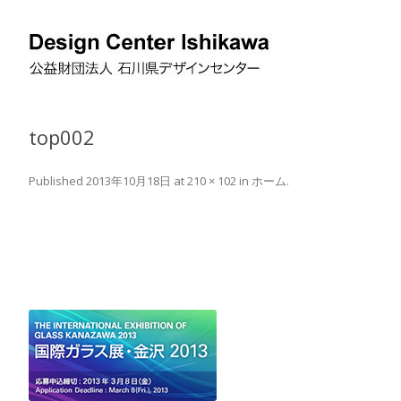
top002
Published
2013年10月18日
at
210 × 102
in
ホーム
.