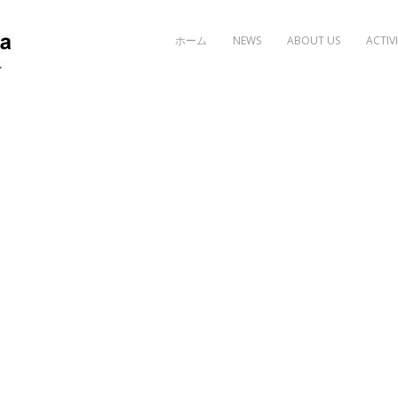
Skip to content
ホーム
NEWS
ABOUT US
ACTIVI