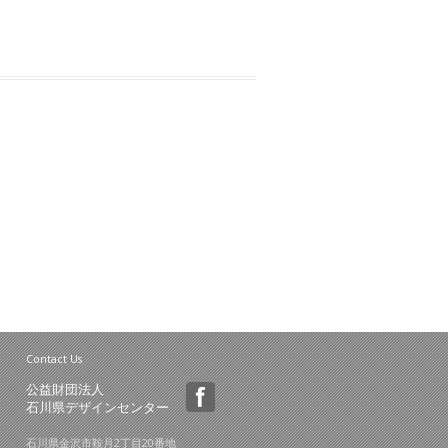
Contact Us
公益財団法人
石川県デザインセンター
石川県金沢市鞍月2丁目20番地