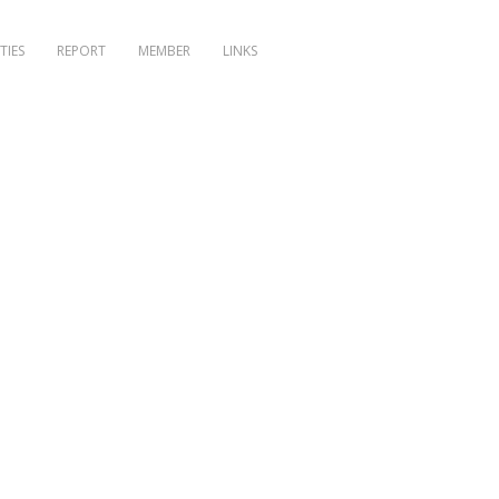
TIES
REPORT
MEMBER
LINKS