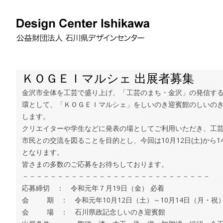
ＫＯＧＥＩマルシェ 出展者募集
金沢市全体を工芸で盛り上げ、「工芸のまち・金沢」の発信す
環として、「ＫＯＧＥＩマルシェ」をしいのき迎賓館のしいの
します。
クリエイターや学生などに発表の場としてご利用いただき、工
市民との交流を図ることを目的とし、今回は10月12日(土)から1
となります。
皆さまの多数のご応募をお待ちしております。
－－－－－－－－－－－－－－－－－－－－－－－－－－－
応募締切 ： 令和元年７月19日（金） 必着
会 期 ： 令和元年10月12日（土）～10月14日（月・祝
会 場 ： 石川県政記念しいのき迎賓館