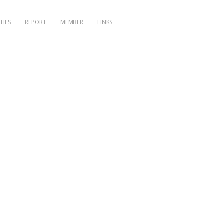
TIES
REPORT
MEMBER
LINKS