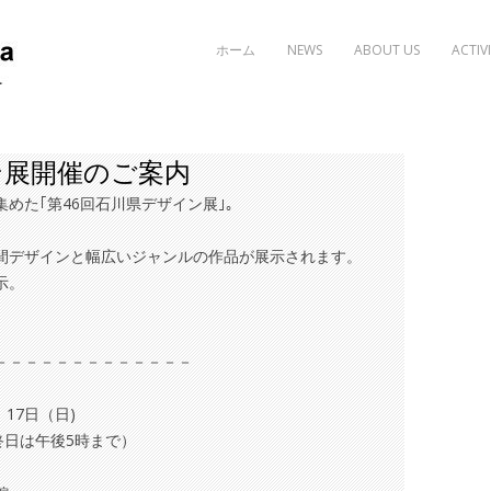
Skip to content
ホーム
NEWS
ABOUT US
ACTIVI
ン展開催のご案内
めた｢第46回石川県デザイン展｣。
間デザインと幅広いジャンルの作品が展示されます。
示。
－－－－－－－－－－－－－
17日（日)
は午後5時まで）