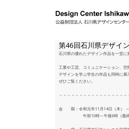
第46回石川県デザイ
石川県の優れたデザイン作品を一堂に集
工業や工芸、コミュニケーション、空
デザインを学ぶ学生の作品も同時に展
ぜひご覧ください。
－－－－－－－－－－－－－－－－－
会 期：令和元年11月14日（木） ～ 
午前10時～午後6時（最終日