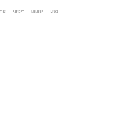
TIES
REPORT
MEMBER
LINKS