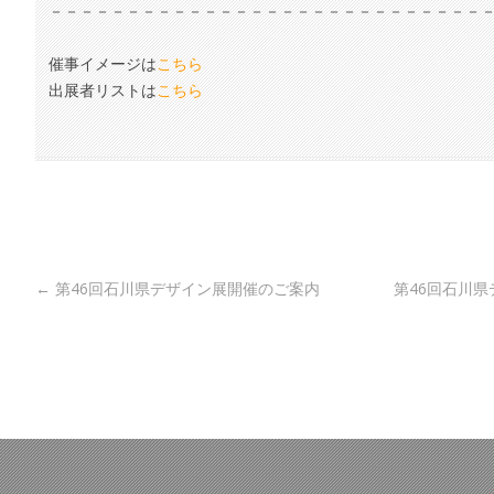
－－－－－－－－－－－－－－－－－－－－－－－－－－－－
催事イメージは
こちら
出展者リストは
こちら
Post navigation
←
第46回石川県デザイン展開催のご案内
第46回石川