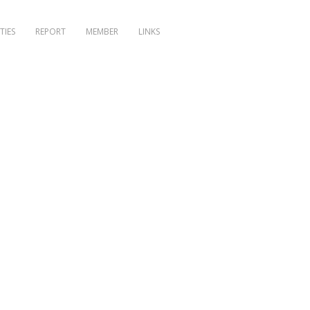
TIES
REPORT
MEMBER
LINKS