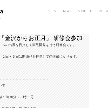
Skip to content
ホーム
NEWS
ABOUT US
ACTIVI
「金沢からお正月」 研修会参加
」への出展を目指して商品開発を行う研修会です。
、２回・３回は開発品を持参しての研修になります。
－－－－－－－－－－－－－－－
いて
１時30分～３時30分