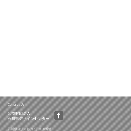
Contact Us
公益財団法人
石川県デザインセンター
石川県金沢市鞍月2丁目20番地