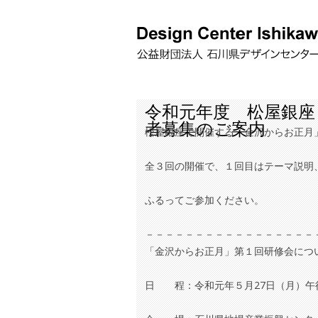
令和元年度 松屋銀座
者募集のご案内
松屋銀座で開催する「金沢からお正月
全３回の開催で、１回目はテーマ説明
ふるってご参加ください。
－－－－－－－－－－－－－－－－－
「金沢からお正月」第１回研修会につ
日 程：令和元年５月27日（月）午後