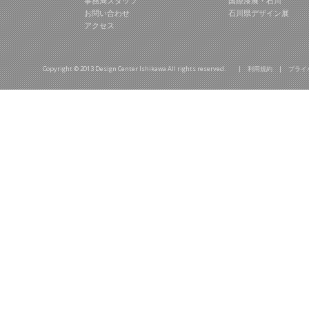
事務局スタッフ
国際漆展・石川
お問い合わせ
石川県デザイン展
アクセス
Copyright © 2013 Design Center Ishikawa All rights reserved. |
利用規約
|
プライ