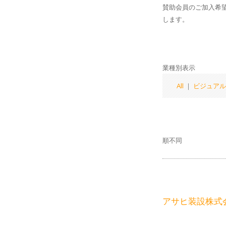
賛助会員のご加入希
します。
業種別表示
All
｜
ビジュアル
順不同
アサヒ装設株式