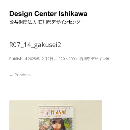
R07_14_gakusei2
Published
2025年12月2日
at
320 × 200
in
石川県デザイン展
.
← Previous