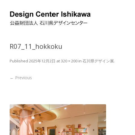
R07_11_hokkoku
Published
2025年12月2日
at
320 × 200
in
石川県デザイン展
.
← Previous