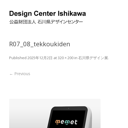
R07_08_tekkoukiden
Published
2025年12月2日
at
320 × 200
in
石川県デザイン展
.
← Previous