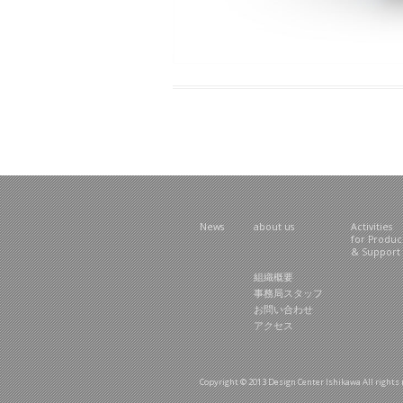
News
about us
Activities
for Produ
& Support
組織概要
事務局スタッフ
お問い合わせ
アクセス
Copyright © 2013 Design Center Ishikawa All rig