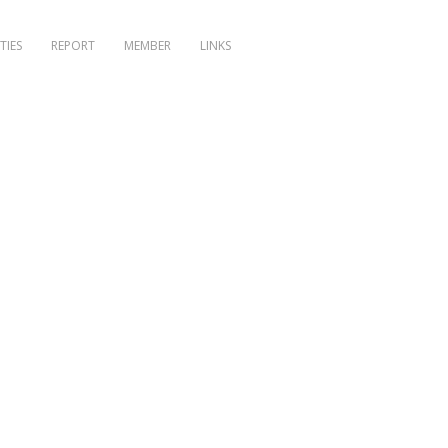
TIES
REPORT
MEMBER
LINKS