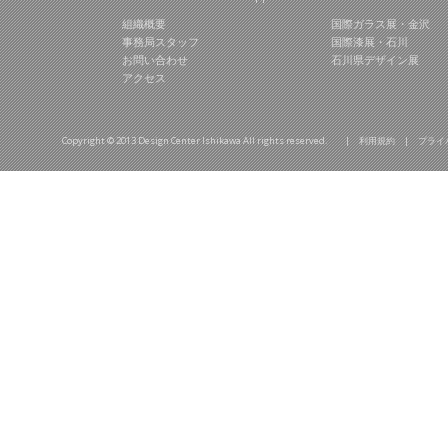
組織概要
国際ガラス展・金沢
事務局スタッフ
国際漆展・石川
お問い合わせ
石川県デザイン展
アクセス
Copyright © 2013 Design Center Ishikawa All rights reserved. |
利用規約
|
プライ