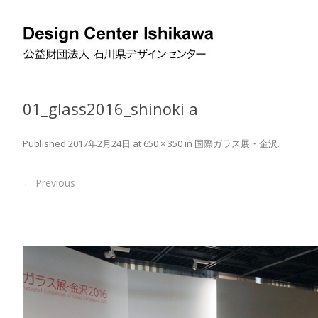
01_glass2016_shinoki a
Published
2017年2月24日
at
650 × 350
in
国際ガラス展・金沢
.
← Previous