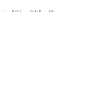
TIES
REPORT
MEMBER
LINKS