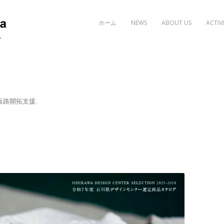
Skip to content
ホーム
NEWS
ABOUT US
ACTIVI
販路開拓支援
.