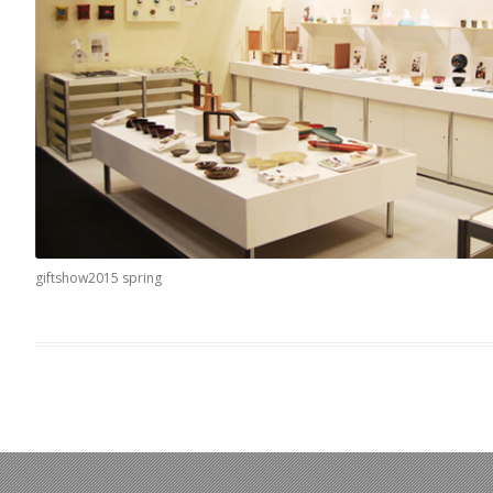
giftshow2015 spring