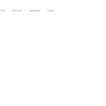
TIES
REPORT
MEMBER
LINKS