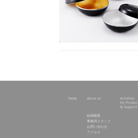
News
about us
Activities
for Produ
& Support
組織概要
事務局スタッフ
お問い合わせ
アクセス