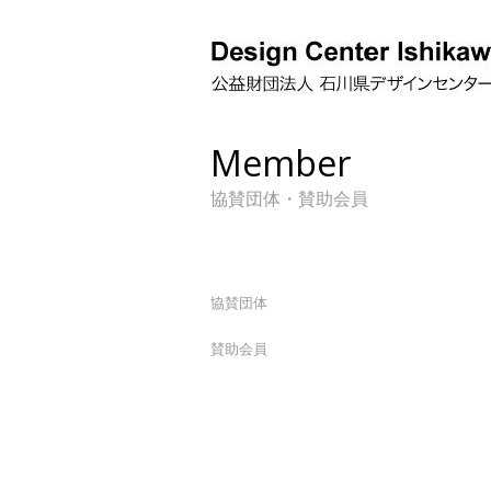
Member
協賛団体・賛助会員
協賛団体
賛助会員