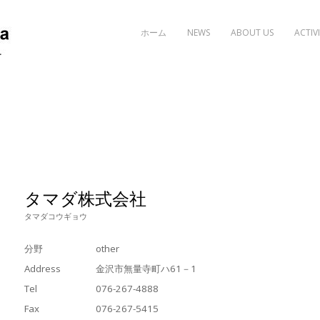
Skip to content
ホーム
NEWS
ABOUT US
ACTIVI
タマダ株式会社
タマダコウギョウ
分野
other
Address
金沢市無量寺町ハ61－1
Tel
076-267-4888
Fax
076-267-5415