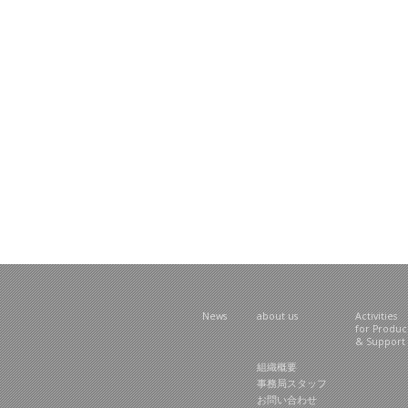
News
about us
Activities
for Produ
& Support
組織概要
事務局スタッフ
お問い合わせ