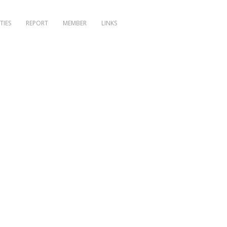
TIES
REPORT
MEMBER
LINKS