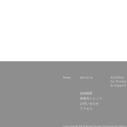
News
about us
Activities
for Produ
& Support
組織概要
事務局スタッフ
お問い合わせ
アクセス
Copyright © 2013 Design Center Ishikawa All rig