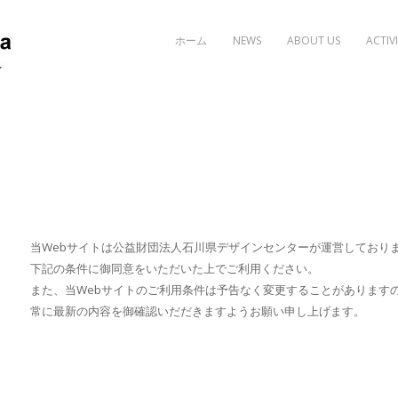
Skip to content
ホーム
NEWS
ABOUT US
ACTIVI
当Webサイトは公益財団法人石川県デザインセンターが運営しており
下記の条件に御同意をいただいた上でご利用ください。
また、当Webサイトのご利用条件は予告なく変更することがあります
常に最新の内容を御確認いだだきますようお願い申し上げます。