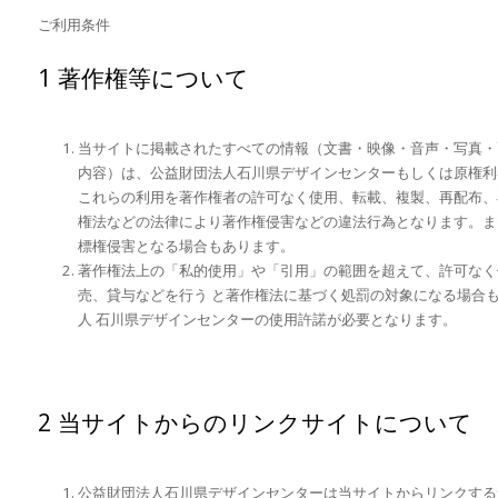
ご利用条件
1 著作権等について
当サイトに掲載されたすべての情報（文書・映像・音声・写真・
内容）は、公益財団法人石川県デザインセンターもしくは原権利
これらの利用を著作権者の許可なく使用、転載、複製、再配布、
権法などの法律により著作権侵害などの違法行為となります。ま
標権侵害となる場合もあります。
著作権法上の「私的使用」や「引用」の範囲を超えて、許可なく
売、貸与などを行う と著作権法に基づく処罰の対象になる場合
人 石川県デザインセンターの使用許諾が必要となります。
2 当サイトからのリンクサイトについて
公益財団法人石川県デザインセンターは当サイトからリンクする