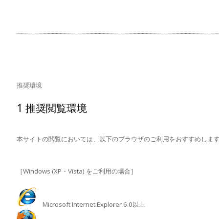
推奨環境
1 推奨閲覧環境
本サイトの閲覧においては、以下のブラウザのご利用をおすすめしま
［Windows (XP・Vista) をご利用の場合］
Microsoft Internet Explorer 6.0以上