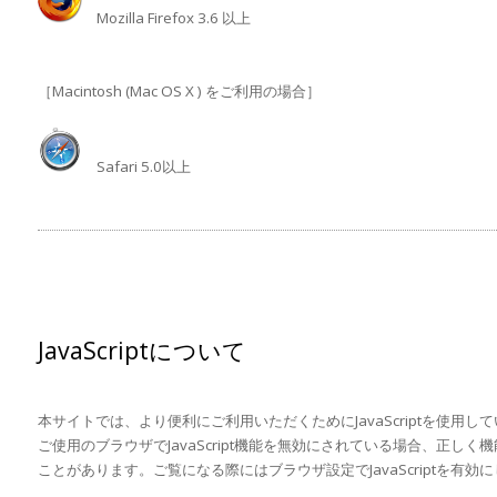
Mozilla Firefox 3.6 以上
［Macintosh (Mac OS X ) をご利用の場合］
Safari 5.0以上
JavaScriptについて
本サイトでは、より便利にご利用いただくためにJavaScriptを使用し
ご使用のブラウザでJavaScript機能を無効にされている場合、正し
ことがあります。ご覧になる際にはブラウザ設定でJavaScriptを有効