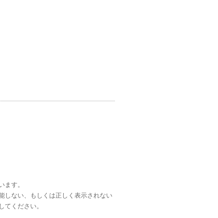
ています。
く機能しない、もしくは正しく表示されない
にしてください。