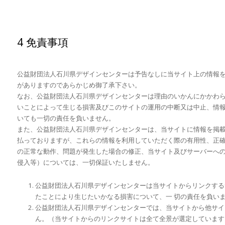
4 免責事項
公益財団法人石川県デザインセンターは予告なしに当サイト上の情報
がありますのであらかじめ御了承下さい。
なお、公益財団法人石川県デザインセンターは理由のいかんにかかわ
いことによって生じる損害及びこのサイトの運用の中断又は中止、情
いても一切の責任を負いません。
また、公益財団法人石川県デザインセンターは、当サイトに情報を掲
払っておりますが、これらの情報を利用していただく際の有用性、正
の正常な動作、問題が発生した場合の修正、当サイト及びサーバーへ
侵入等）については、一切保証いたしません。
公益財団法人石川県デザインセンターは当サイトからリンクする
たことにより生じたいかなる損害について、一 切の責任を負い
公益財団法人石川県デザインセンターでは、当サイトから他サイ
ん。（当サイトからのリンクサイトは全て全景が選定しています