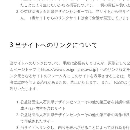
たことにより生じたいかなる損害について、一 切の責任を負い
公益財団法人石川県デザインセンターでは、当サイトから他サイ
ん。（当サイトからのリンクサイトは全て全景が選定しています
3 当サイトへのリンクについて
当サイトへのリンクについて、手続は必要ありませんが、原則として
ムページトップ［ https://www.design-ishikawa.jp］への
ンク元となるサイトのフレーム内に このサイトを表示させることは、
者に誤解を与える恐れがあるため、禁止いたします。 また、下記のよ
断りいたします。
公益財団法人石川県デザインセンターその他の第三者を誹謗中傷
成された内容を含むサイト
公益財団法人石川県デザインセンターその他の第三者の著作権及
で作成されたサイト
当サイトへリンクし、内容を表示させることによって商行為を行