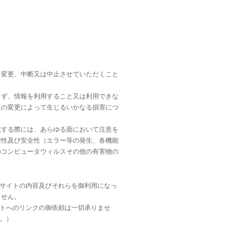
を変更、中断又は中止させていただくこと
らず、情報を利用すること又は利用できな
報の変更によって生じるいかなる損害につ
載する際には、あらゆる面において注意を
確性及び安全性（エラー等の発生、各機能
のコンピュータウィルスその他の有害物の
サイトの内容及びそれらを御利用になっ
ません。
トへのリンクの御依頼は一切承りませ
。）