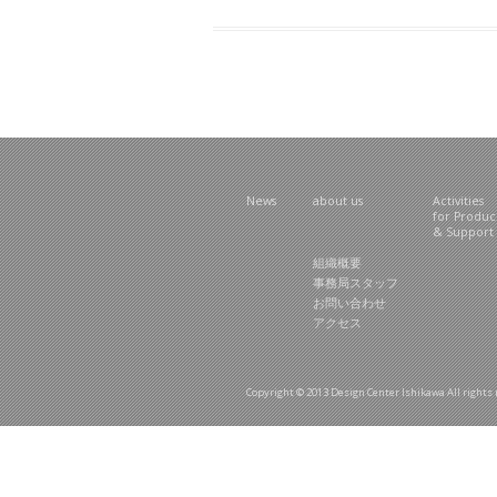
News
about us
Activities
for Produ
& Support
組織概要
事務局スタッフ
お問い合わせ
アクセス
Copyright © 2013 Design Center Ishikawa All rig