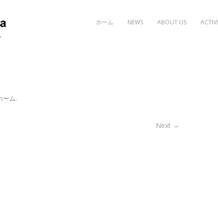
Skip to content
ホーム
NEWS
ABOUT US
ACTIVI
ホーム
.
Next →