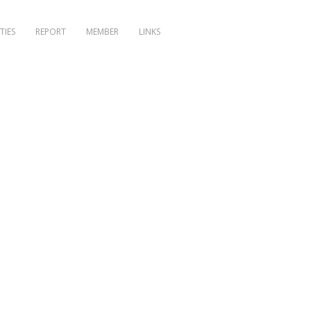
TIES
REPORT
MEMBER
LINKS