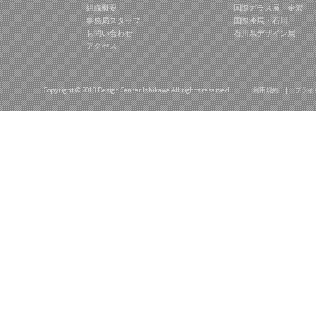
組織概要
国際ガラス展・金沢
事務局スタッフ
国際漆展・石川
お問い合わせ
石川県デザイン展
アクセス
Copyright © 2013 Design Center Ishikawa All rights reserved. |
利用規約
|
プライ